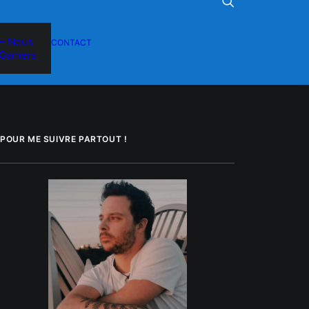
– Nous
CONTACT
Gamers
POUR ME SUIVRE PARTOUT !