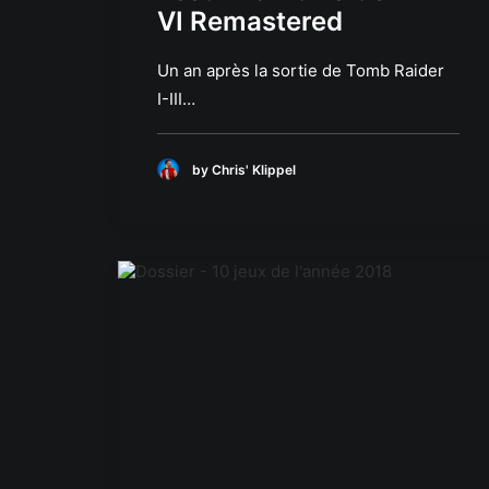
VI Remastered
Un an après la sortie de Tomb Raider
I-III…
by Chris' Klippel