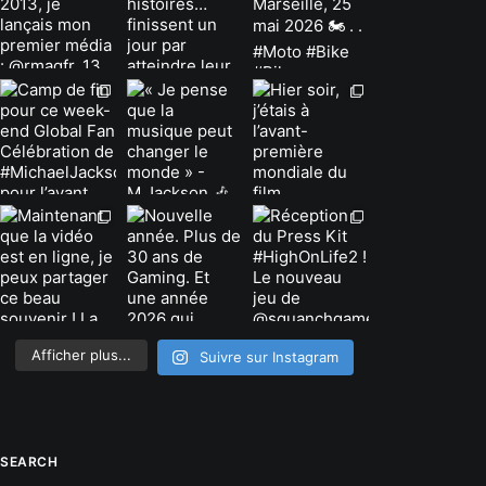
Afficher plus...
Suivre sur Instagram
SEARCH