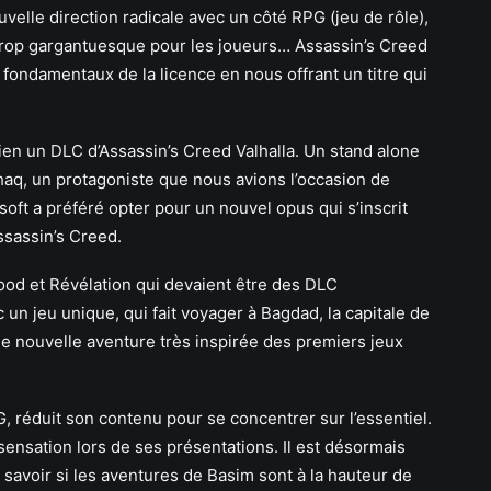
velle direction radicale avec un côté RPG (jeu de rôle),
trop gargantuesque pour les joueurs… Assassin’s Creed
 fondamentaux de la licence en nous offrant un titre qui
bien un DLC d’Assassin’s Creed Valhalla. Un stand alone
haq, un protagoniste que nous avions l’occasion de
oft a préféré opter pour un nouvel opus qui s’inscrit
ssassin’s Creed.
d et Révélation qui devaient être des DLC
 un jeu unique, qui fait voyager à Bagdad, la capitale de
 une nouvelle aventure très inspirée des premiers jeux
 réduit son contenu pour se concentrer sur l’essentiel.
 sensation lors de ses présentations. Il est désormais
r savoir si les aventures de Basim sont à la hauteur de