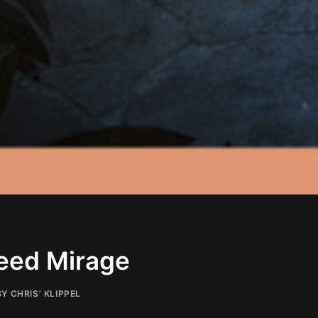
reed Mirage
BY
CHRIS' KLIPPEL