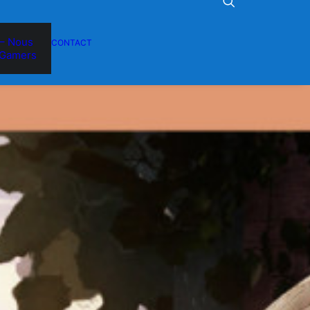
– Nous
CONTACT
Gamers