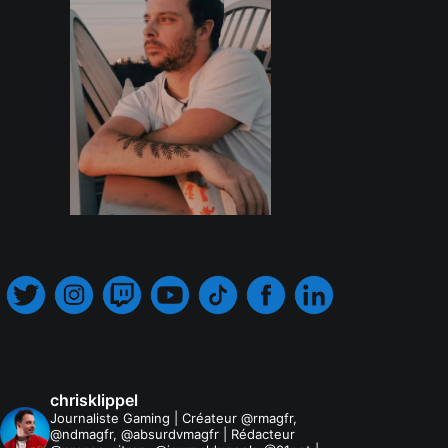
.
chrisklippel
Journaliste Gaming | Créateur @rmagfr,
@ndmagfr, @absurdvmagfr | Rédacteur