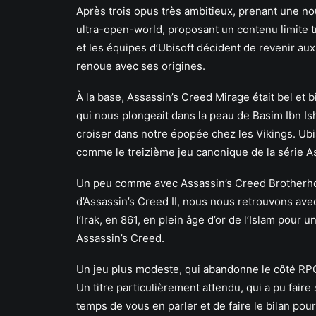
Après trois opus très ambitieux, prenant une nou
ultra-open-world, proposant un contenu limite 
et les équipes d’Ubisoft décident de revenir aux
renoue avec ses origines.
À la base, Assassin’s Creed Mirage était bel et 
qui nous plongeait dans la peau de Basim Ibn Is
croiser dans notre épopée chez les Vikings. Ubis
comme le treizième jeu canonique de la série A
Un peu comme avec Assassin’s Creed Brotherhoo
d’Assassin’s Creed II, nous nous retrouvons avec
l’Irak, en 861, en plein âge d’or de l’Islam pour
Assassin’s Creed.
Un jeu plus modeste, qui abandonne le côté RPG,
Un titre particulièrement attendu, qui a pu faire
temps de vous en parler et de faire le bilan pou