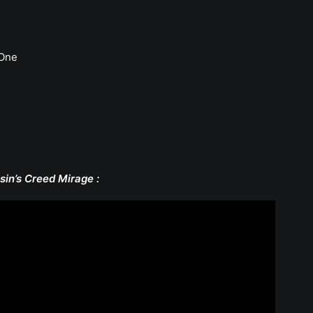
 One
in’s Creed Mirage :