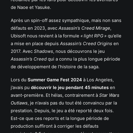
de Naoe et Yasuke.
Après un spin-off assez sympathique, mais non sans
défauts en 2023, avec
Assassin’s Creed Mirage
,
Ubisoft nous revient à la formule
« light RPG »
qu’elle
a mise en place depuis
Assassin’s Creed Origins
en
2017. Avec
Shadows
, nous découvrons le jeu
Assassin’s Creed
qui a connu la plus longue période
de développement de l’histoire de la saga.
Lors du
Summer Game Fest 2024
à Los Angeles,
j’avais pu
découvrir le jeu pendant 45 minutes
en
avant-première. Et hélas, contrairement à
Star Wars
Outlaws
, je n’avais pas du tout été convaincu par la
prestation. Depuis, le jeu a été reporté deux fois.
Est-ce que ces reports et la longue période de
production suffiront à corriger les défauts