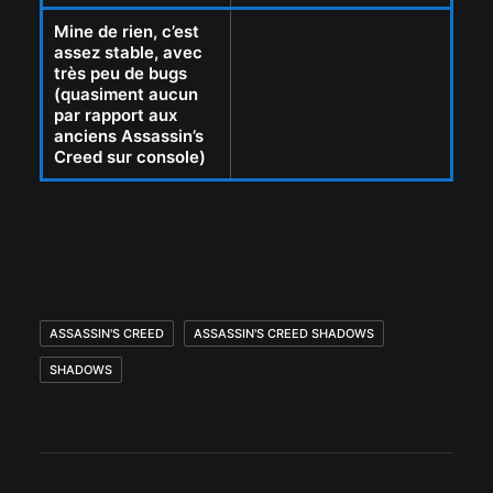
Mine de rien, c’est
assez stable, avec
très peu de bugs
(quasiment aucun
par rapport aux
anciens Assassin’s
Creed sur console)
ASSASSIN'S CREED
ASSASSIN'S CREED SHADOWS
SHADOWS