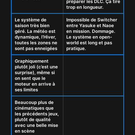
préparer les DLC. Ça tire
trop en longueur.
Le système de
Impossible de Switcher
saison très bien
entre Yasuke et Naoe
géré. La météo est
en mission. Dommage.
dynamique, l’Hiver,
Le système en open-
toutes les zones ne
world est long et pas
sont pas enneigées
pratique.
Graphiquement
plutôt joli (c’est une
surprise), même si
on sent que le
moteur en arrive à
ses limites
Beaucoup plus de
cinématiques que
les précédents jeux,
plutôt de qualité
avec une belle mise
en scène