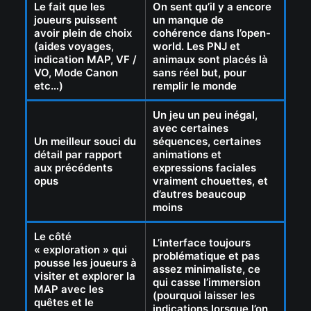
Le fait que les
On sent qu’il y a encore
joueurs puissent
un manque de
avoir plein de choix
cohérence dans l’open-
(aides voyages,
world. Les PNJ et
indication MAP, VF /
animaux sont placés là
VO, Mode Canon
sans réel but, pour
etc…)
remplir le monde
Un jeu un peu inégal,
avec certaines
Un meilleur souci du
séquences, certaines
détail par rapport
animations et
aux précédents
expressions faciales
opus
vraiment chouettes, et
d’autres beaucoup
moins
Le côté
L’interface toujours
« exploration » qui
problématique et pas
pousse les joueurs à
assez minimaliste, ce
visiter et explorer la
qui casse l’immersion
MAP avec les
(pourquoi laisser les
quêtes et le
indications lorsque l’on