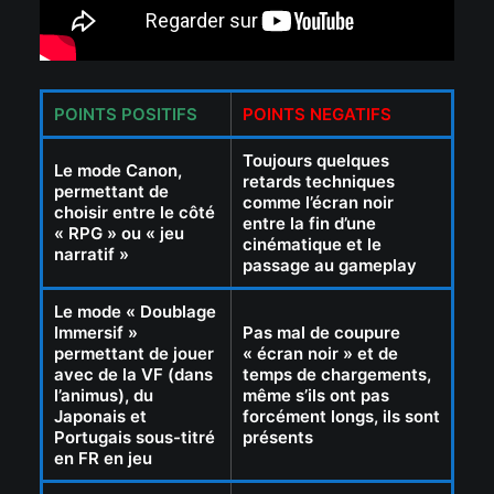
POINTS POSITIFS
POINTS NEGATIFS
Toujours quelques
Le mode Canon,
retards techniques
permettant de
comme l’écran noir
choisir entre le côté
entre la fin d’une
« RPG » ou « jeu
cinématique et le
narratif »
passage au gameplay
Le mode « Doublage
Immersif »
Pas mal de coupure
permettant de jouer
« écran noir » et de
avec de la VF (dans
temps de chargements,
l’animus), du
même s’ils ont pas
Japonais et
forcément longs, ils sont
Portugais sous-titré
présents
en FR en jeu