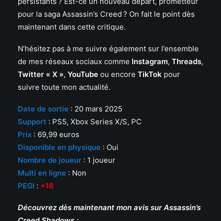
persistants ? Est-ce un nouveau départ, prometteur
pour la saga Assassin’s Creed ? On fait le point dès
maintenant dans cette critique.
N’hésitez pas à me suivre également sur l’ensemble
de mes réseaux sociaux comme
Instagram
,
Threads
,
Twitter « X »
,
YouTube
ou encore
TikTok
pour
suivre toute mon actualité.
Date de sortie
: 20 mars 2025
Support
: PS5, Xbox Series X/S, PC
Prix
: 69,99 euros
Disponible en physique
: Oui
Nombre de joueur
: 1 joueur
Multi en ligne
: Non
PEGI
:
+18
Découvrez dès maintenant mon avis sur Assassin’s
Creed Shadows :