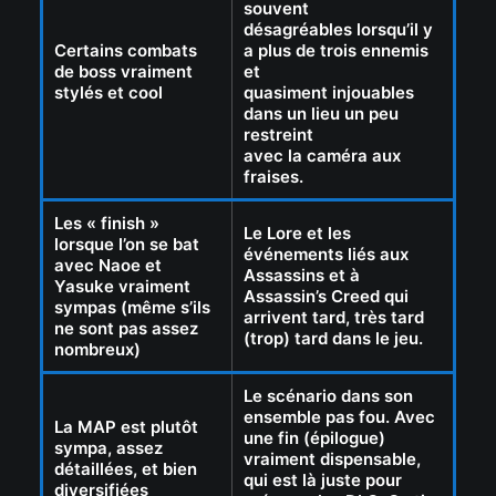
souvent
désagréables lorsqu’il y
Certains combats
a plus de trois ennemis
de boss vraiment
et
stylés et cool
quasiment injouables
dans un lieu un peu
restreint
avec la caméra aux
fraises.
Les « finish »
Le Lore et les
lorsque l’on se bat
événements liés aux
avec Naoe et
Assassins et à
Yasuke vraiment
Assassin’s Creed qui
sympas (même s’ils
arrivent tard, très tard
ne sont pas assez
(trop) tard dans le jeu.
nombreux)
Le scénario dans son
ensemble pas fou. Avec
La MAP est plutôt
une fin (épilogue)
sympa, assez
vraiment dispensable,
détaillées, et bien
qui est là juste pour
diversifiées