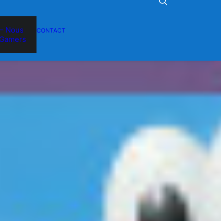
– Nous
CONTACT
Gamers