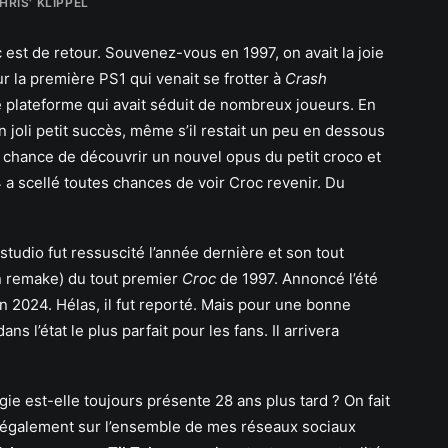
HRIS' KLIPPEL
 est de retour. Souvenez-vous en 1997, on avait la joie
r la première PS1 qui venait se frotter à
Crash
e plateforme qui avait séduit de nombreux joueurs. En
n joli petit succès, même s’il restait un peu en dessous
a chance de découvrir un nouvel opus du petit croco et
a scellé toutes chances de voir Croc revenir. Du
tudio fut ressuscité l’année dernière et son tout
n remake) du tout premier
Croc
de 1997. Annoncé l’été
fin 2024. Hélas, il fut reporté. Mais pour une bonne
ns l’état le plus parfait pour les fans. Il arrivera
agie est-elle toujours présente 28 ans plus tard ? On fait
re également sur l’ensemble de mes réseaux sociaux