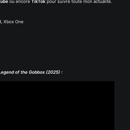
Tube
ou encore
TikTok
pour suivre toute mon actualité.
S4, Xbox One
)
egend of the Gobbos (2025) :