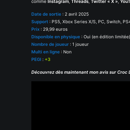
comme
Instagram
,
Threads
,
Twitter « X »
,
You
Date de sortie
: 2 avril 2025
Support
: PS5, Xbox Series X/S, PC, Switch, P
Prix
: 29,99 euros
Disponible en physique
: Oui (en édition limitée
Nombre de joueur
: 1 joueur
Multi en ligne
: Non
PEGI
:
+3
Découvrez dès maintenant mon avis sur Croc L