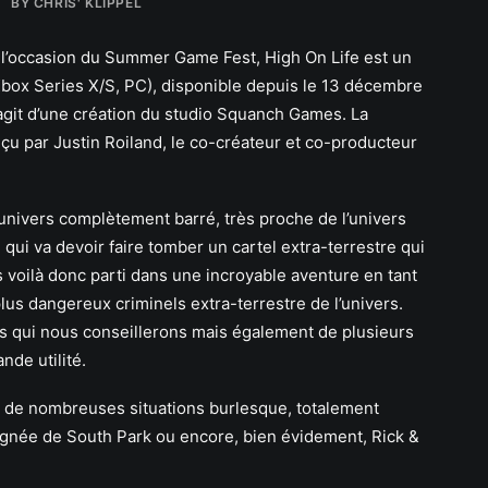
BY
CHRIS' KLIPPEL
l’occasion du Summer Game Fest, High On Life est un
Xbox Series X/S, PC), disponible depuis le 13 décembre
agit d’une création du studio Squanch Games. La
conçu par Justin Roiland, le co-créateur et co-producteur
univers complètement barré, très proche de l’univers
qui va devoir faire tomber un cartel extra-terrestre qui
voilà donc parti dans une incroyable aventure en tant
lus dangereux criminels extra-terrestre de l’univers.
 qui nous conseillerons mais également de plusieurs
nde utilité.
 à de nombreuses situations burlesque, totalement
lignée de South Park ou encore, bien évidement, Rick &