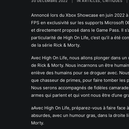
30 DÉCEMBRE 2022
|
IN
ARTICLES
,
CRITIQUES
|
Annoncé lors du Xbox Showcase en juin 2022 à 
FPS en exclusivité sur les supports Microsoft (
et directement proposé dans le Game Pass. Il s’
particularité de High On Life, c’est qu’il a été 
de la série Rick & Morty.
Avec High On Life, nous allons plonger dans un 
de Rick & Morty. Nous incarnons un être humain 
enlève des humains pour se droguer avec. Nous 
que chasseur de primes, pour faire tomber les p
Nous serons accompagnés de fidèles camarades
armes qui parlent et qui vont nous être d’une gra
aAvec High On Life, préparez-vous à faire face
absurdes, avec un humour gras, dans la droite 
Morty.