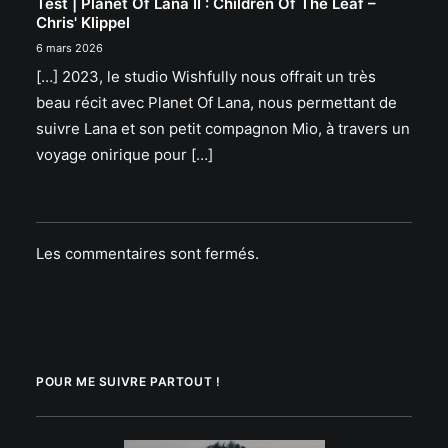
Test | Planet Of Lana II : Children Of The Leaf –
Chris' Klippel
6 mars 2026
[…] 2023, le studio Wishfully nous offrait un très
beau récit avec Planet Of Lana, nous permettant de
suivre Lana et son petit compagnon Mio, à travers un
voyage onirique pour […]
Les commentaires sont fermés.
POUR ME SUIVRE PARTOUT !