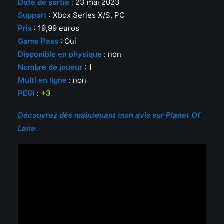
Date de sortie :
23 mai 2023
Support
: Xbox Series X/S, PC
Prix
: 19,99 euros
Game Pass
: Oui
Disponible en physique
: non
Nombre de joueur
: 1
Multi en ligne
: non
PEGI
:
+3
Découvrez dès maintenant mon avis sur Planet Of
Lana.