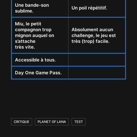
Une bande-son
Un poil répétitif.
sublime.
Miu, le petit
compagnon trop
Absolument aucun
mignon auquel on
challenge, le jeu est
s’attache
très (trop) facile.
très vite.
Accessible à tous.
Day One Game Pass.
CRITIQUE
PLANET OF LANA
TEST