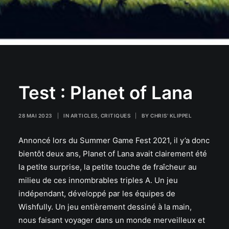
Test : Planet of Lana
28 MAI 2023
|
IN
ARTICLES
,
CRITIQUES
|
BY
CHRIS' KLIPPEL
Annoncé lors du Summer Game Fest 2021, il y’a donc
bientôt deux ans, Planet of Lana avait clairement été
la petite surprise, la petite touche de fraîcheur au
milieu de ces innombrables triples A. Un jeu
indépendant, développé par les équipes de
Wishfully. Un jeu entièrement dessiné à la main,
nous faisant voyager dans un monde merveilleux et