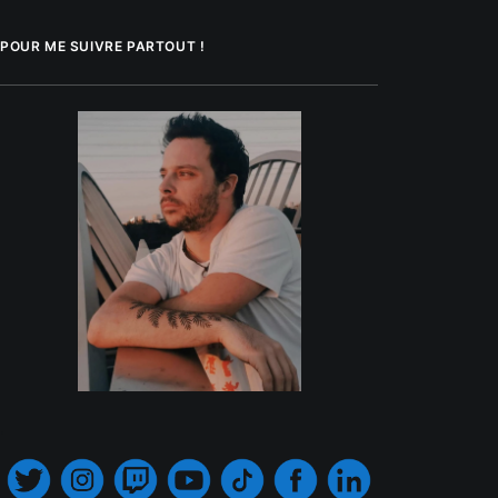
POUR ME SUIVRE PARTOUT !
.