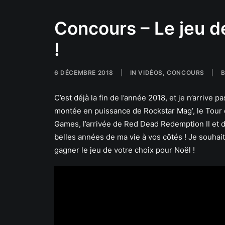
Concours – Le jeu d
!
6 DÉCEMBRE 2018
|
IN
VIDÉOS
,
CONCOURS
|
C’est déjà la fin de l’année 2018, et je n’arrive pa
montée en puissance de Rockstar Mag’, le Tour
Games, l’arrivée de Red Dead Redemption II et d
belles années de ma vie à vos côtés ! Je souhai
gagner le jeu de votre choix pour Noël !