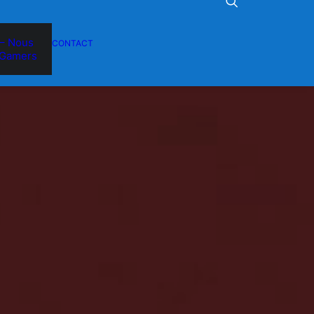
– Nous
CONTACT
Gamers