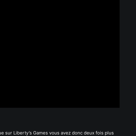
ue sur Liberty’s Games vous avez donc deux fois plus