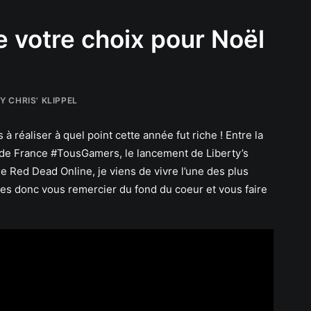
e votre choix pour Noël
BY
CHRIS' KLIPPEL
s à réaliser à quel point cette année fut riche ! Entre la
 de France #TousGamers, le lancement de Liberty’s
e Red Dead Online, je viens de vivre l’une des plus
tes donc vous remercier du fond du coeur et vous faire