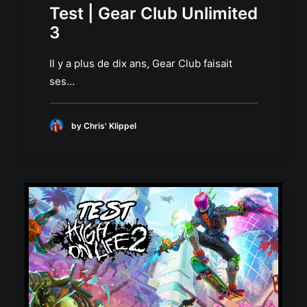
Test | Gear Club Unlimited
3
Il y a plus de dix ans, Gear Club faisait
ses…
by Chris' Klippel