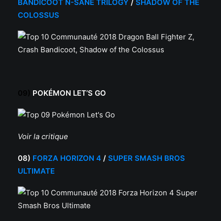
BANDICOOT N-SANE TRILOGY
/
SHADOW OF THE
COLOSSUS
09)
POKÉMON LET’S GO
Voir la critique
08)
FORZA HORIZON 4
/
SUPER SMASH BROS
ULTIMATE