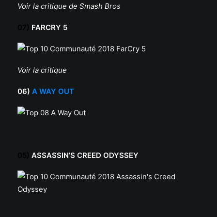
Voir la critique de Smash Bros
07)
FARCRY 5
Voir la critique
06)
A WAY OUT
05)
ASSASSIN’S CREED ODYSSEY