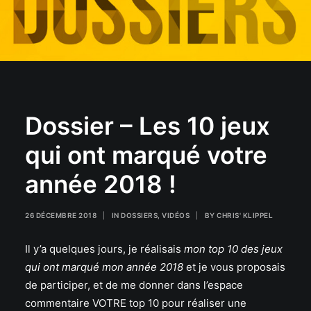
Dossier – Les 10 jeux
qui ont marqué votre
année 2018 !
26 DÉCEMBRE 2018
|
IN
DOSSIERS
,
VIDÉOS
|
BY
CHRIS' KLIPPEL
Il y’a quelques jours, je réalisais
mon top 10 des jeux
qui ont marqué mon année 2018
et je vous proposais
de participer, et de me donner dans l’espace
commentaire VOTRE top 10 pour réaliser une