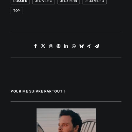
DOSSIER
JEU VIDÉO
JEUX 2018
JEUX VIDÉO
TOP
POUR ME SUIVRE PARTOUT !