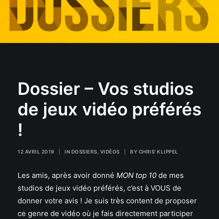
Dossier – Vos studios
de jeux vidéo préférés
!
12 AVRIL 2019
|
IN
DOSSIERS
,
VIDÉOS
|
BY
CHRIS' KLIPPEL
Les amis, après avoir donné
MON top 10
de mes
studios de jeux vidéo préférés, c’est à VOUS de
donner votre avis ! Je suis très content de proposer
ce genre de vidéo où je fais directement participer