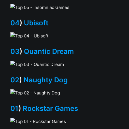
04
)
Ubisoft
03
)
Quantic Dream
02
)
Naughty Dog
01
)
Rockstar Games