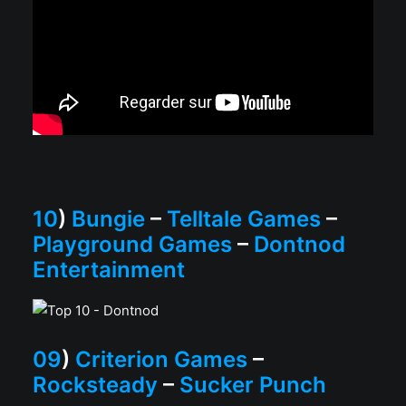
10
)
Bungie
–
Telltale Games
–
Playground Games
–
Dontnod
Entertainment
09
)
Criterion Games
–
Rocksteady
–
Sucker Punch