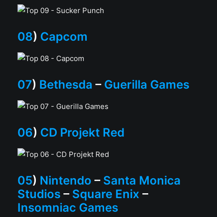
08
)
Capcom
07
)
Bethesda
–
Guerilla Games
06
)
CD Projekt Red
05
)
Nintendo
–
Santa Monica
Studios
–
Square Enix
–
Insomniac Games