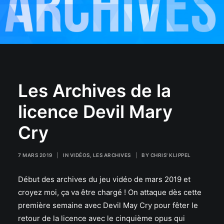
Les Archives de la
licence Devil Mary
Cry
7 MARS 2019
|
IN
VIDÉOS
,
LES ARCHIVES
|
BY
CHRIS' KLIPPEL
Début des archives du jeu vidéo de mars 2019 et
croyez moi, ça va être chargé ! On attaque dès cette
première semaine avec Devil May Cry pour fêter le
retour de la licence avec le cinquième opus qui