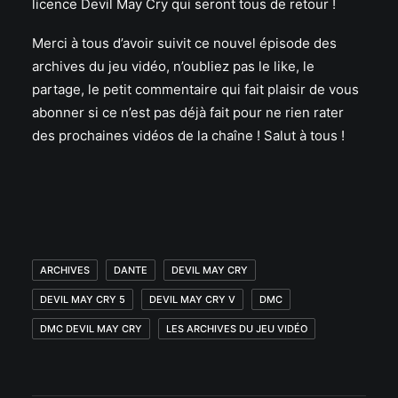
licence Devil May Cry qui seront tous de retour !
Merci à tous d’avoir suivit ce nouvel épisode des
archives du jeu vidéo, n’oubliez pas le like, le
partage, le petit commentaire qui fait plaisir de vous
abonner si ce n’est pas déjà fait pour ne rien rater
des prochaines vidéos de la chaîne ! Salut à tous !
ARCHIVES
DANTE
DEVIL MAY CRY
DEVIL MAY CRY 5
DEVIL MAY CRY V
DMC
DMC DEVIL MAY CRY
LES ARCHIVES DU JEU VIDÉO