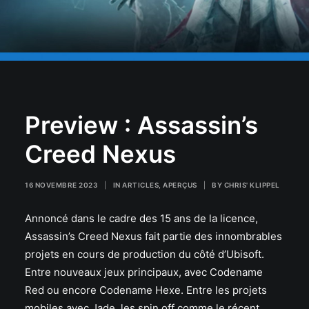
Preview : Assassin’s
Creed Nexus
16 NOVEMBRE 2023
|
IN
ARTICLES
,
APERÇUS
|
BY
CHRIS' KLIPPEL
Annoncé dans le cadre des 15 ans de la licence,
Assassin’s Creed Nexus fait partie des innombrables
projets en cours de production du côté d’Ubisoft.
Entre nouveaux jeux principaux, avec Codename
Red ou encore Codename Hexe. Entre les projets
mobiles avec Jade, les spin off comme le récent