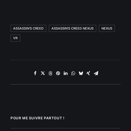
ASSASSIN'S CREED
ASSASSIN'S CREED NEXUS
NEXUS
VR
POUR ME SUIVRE PARTOUT !