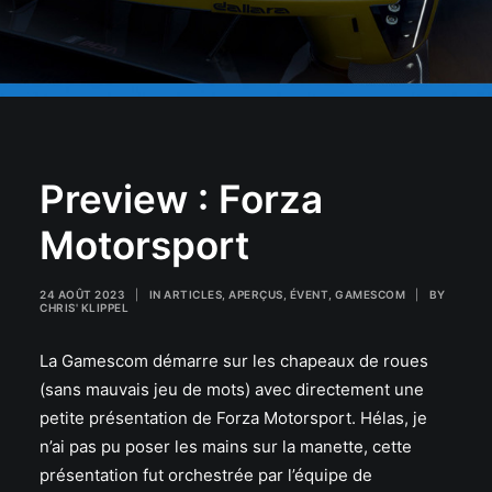
Preview : Forza
Motorsport
24 AOÛT 2023
|
IN
ARTICLES
,
APERÇUS
,
ÉVENT
,
GAMESCOM
|
BY
CHRIS' KLIPPEL
La Gamescom démarre sur les chapeaux de roues
(sans mauvais jeu de mots) avec directement une
petite présentation de Forza Motorsport. Hélas, je
n’ai pas pu poser les mains sur la manette, cette
présentation fut orchestrée par l’équipe de