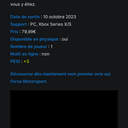
vous y étiez.
Date d
e sortie
: 10 octobre 2023
Support
: PC, Xbox Series X/S
Prix
: 79,99€
Disponible en physique
: oui
Nombre de joueur
: 1
Multi en ligne
: non
PEGI
:
+3
Découvrez dès maintenant mon premier avis sur
Forza Motorsport.