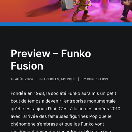
Preview – Funko
Fusion
16 AOÛT 2024
|
IN
ARTICLES
,
APERÇUS
|
BY
CHRIS' KLIPPEL
Fondée en 1998, la société Funko aura mis un petit
bout de temps à devenir l’entreprise monumentale
qu’elle est aujourd’hui. C’est à la fin des années 2010
avec l’arrivée des fameuses figurines Pop que le
phénomène s’embrase et que les Funko vont
rapidement devenir un incontournable de la pop