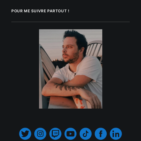
POUR ME SUIVRE PARTOUT !
.