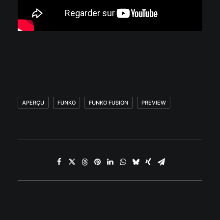
APERÇU
FUNKO
FUNKO FUSION
PREVIEW