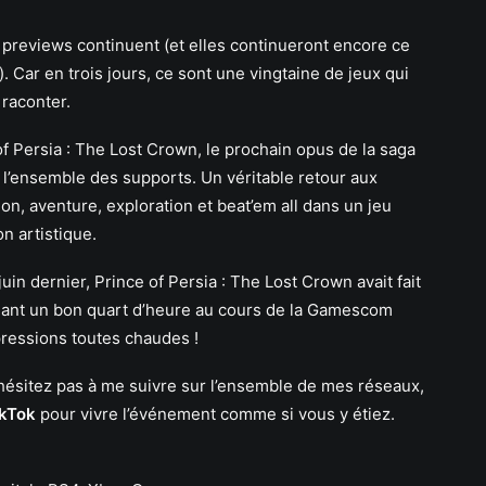
s previews continuent (et elles continueront encore ce
 Car en trois jours, ce sont une vingtaine de jeux qui
raconter.
 of Persia : The Lost Crown, le prochain opus de la saga
r l’ensemble des supports. Un véritable retour aux
on, aventure, exploration et beat’em all dans un jeu
n artistique.
 dernier, Prince of Persia : The Lost Crown avait fait
dant un bon quart d’heure au cours de la Gamescom
pressions toutes chaudes !
’hésitez pas à me suivre sur l’ensemble de mes réseaux,
ikTok
pour vivre l’événement comme si vous y étiez.