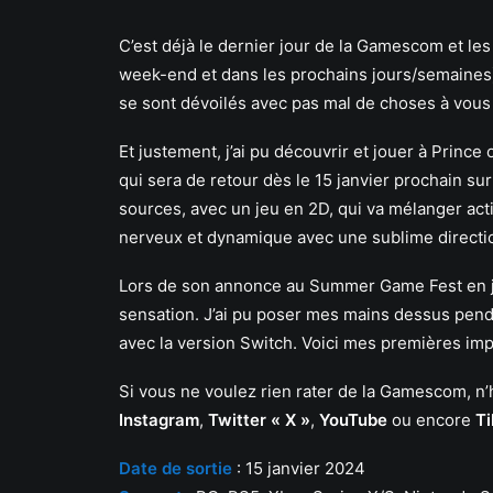
C’est déjà le dernier jour de la Gamescom et le
week-end et dans les prochains jours/semaines).
se sont dévoilés avec pas mal de choses à vous 
Et justement, j’ai pu découvrir et jouer à Prince
qui sera de retour dès le 15 janvier prochain su
sources, avec un jeu en 2D, qui va mélanger acti
nerveux et dynamique avec une sublime directio
Lors de son annonce au Summer Game Fest en juin
sensation. J’ai pu poser mes mains dessus pen
avec la version Switch. Voici mes premières im
Si vous ne voulez rien rater de la Gamescom, n
Instagram
,
Twitter « X »
,
YouTube
ou encore
T
Date d
e sortie
: 15 janvier 2024