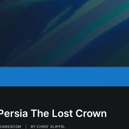
 Persia The Lost Crown
GAMESCOM
|
BY
CHRIS' KLIPPEL