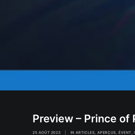
Preview – Prince of
25 AOÛT 2023
|
IN
ARTICLES
,
APERÇUS
,
ÉVENT
,