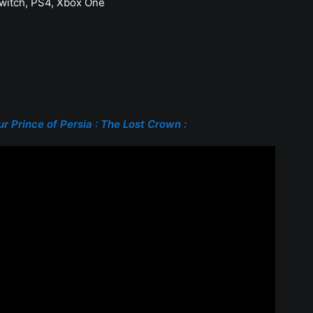
Switch, PS4, Xbox One
 Prince of Persia : The Lost Crown :