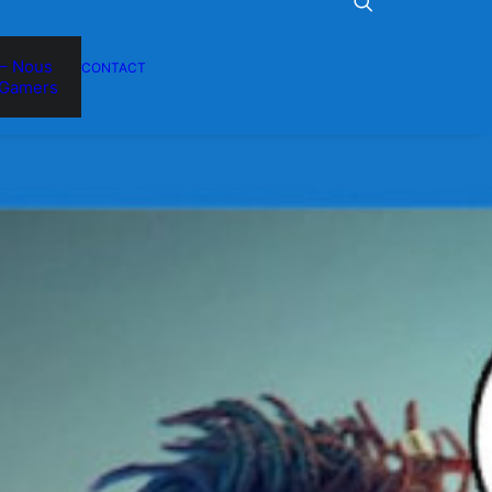
– Nous
CONTACT
Gamers