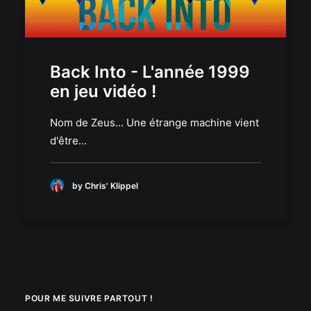
Back Into - L'année 1999
en jeu vidéo !
Nom de Zeus... Une étrange machine vient
d'être…
by Chris' Klippel
POUR ME SUIVRE PARTOUT !