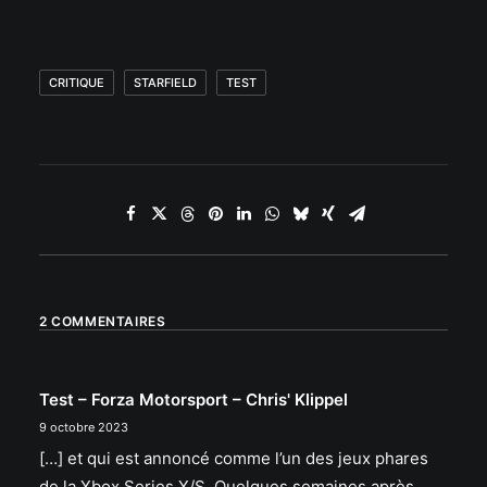
CRITIQUE
STARFIELD
TEST
2 COMMENTAIRES
Test – Forza Motorsport – Chris' Klippel
9 octobre 2023
[…] et qui est annoncé comme l’un des jeux phares
de la Xbox Series X/S. Quelques semaines après