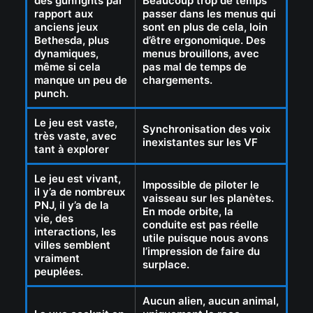
des gunfights par
Beaucoup trop de temps
rapport aux
passer dans les menus qui
anciens jeux
sont en plus de cela, loin
Bethesda, plus
d’être ergonomique. Des
dynamiques,
menus brouillons, avec
même si cela
pas mal de temps de
manque un peu de
chargements.
punch.
Le jeu est vaste,
Synchronisation des voix
très vaste, avec
inexistantes sur les VF
tant à explorer
Le jeu est vivant,
Impossible de piloter le
il y’a de nombreux
vaisseau sur les planètes.
PNJ, il y’a de la
En mode orbite, la
vie, des
conduite est pas réelle
interactions, les
utile puisque nous avons
villes semblent
l’impression de faire du
vraiment
surplace.
peuplées.
Aucun alien, aucun animal,