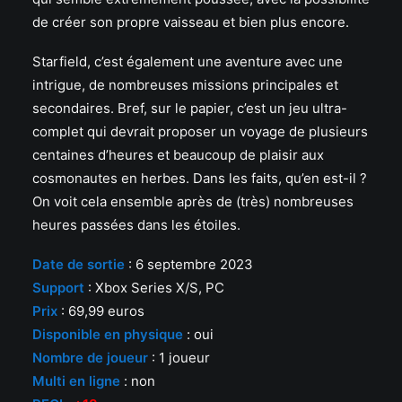
de créer son propre vaisseau et bien plus encore.
Starfield, c’est également une aventure avec une
intrigue, de nombreuses missions principales et
secondaires. Bref, sur le papier, c’est un jeu ultra-
complet qui devrait proposer un voyage de plusieurs
centaines d’heures et beaucoup de plaisir aux
cosmonautes en herbes. Dans les faits, qu’en est-il ?
On voit cela ensemble après de (très) nombreuses
heures passées dans les étoiles.
Date de sortie
: 6 septembre 2023
S
upp
ort
: Xbox Series X/S, PC
Prix
: 69,99 euros
Disponible en physique
: oui
Nombre de joueur
: 1 joueur
Multi en ligne
: non