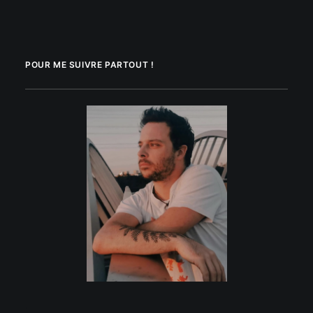
POUR ME SUIVRE PARTOUT !
.