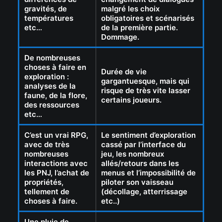
gravités, de
malgré les choix
températures
obligatoires et scénarisés
etc…
de la première partie.
Dommage.
De nombreuses
choses à faire en
Durée de vie
exploration :
gargantuesque, mais qui
analyses de la
risque de très vite lasser
faune, de la flore,
certains joueurs.
des ressources
etc…
C’est un vrai RPG,
Le sentiment d’exploration
avec de très
cassé par l’interface du
nombreuses
jeu, les
nombreux
interactions avec
allés/retours dans les
les PNJ, l’achat de
menus et l’impossibilité
de
propriétés,
piloter son vaisseau
tellement de
(décollage, atterrissage
choses à faire.
etc..)
Une pluie de