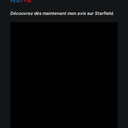
PEG
I
:
+18
Découvrez dès maintenant mon avis sur Starfield.