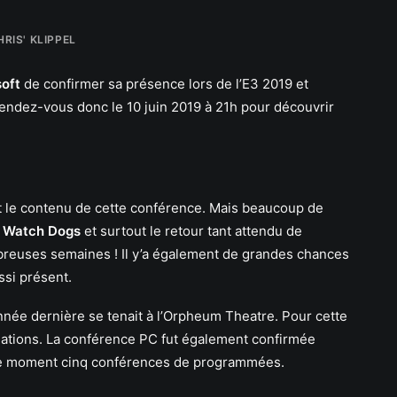
HRIS' KLIPPEL
soft
de confirmer sa présence lors de l’E3 2019 et
 Rendez-vous donc le 10 juin 2019 à 21h pour découvrir
 le contenu de cette conférence. Mais beaucoup de
e
Watch Dogs
et surtout le retour tant attendu de
breuses semaines ! Il y’a également de grandes chances
ssi présent.
’année dernière se tenait à l’Orpheum Theatre. Pour cette
rmations. La conférence PC fut également confirmée
 le moment cinq conférences de programmées.