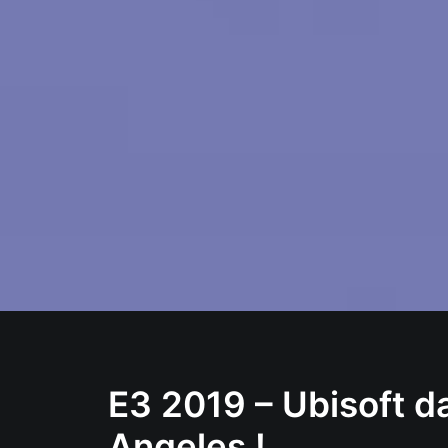
E3 2019 – Ubisoft d
Angeles !