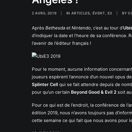
2 AVRIL 2019
|
IN
ARTICLES
,
ÉVENT
,
E3
|
BY
C
Après
Bethesda
et
Nintendo
, c’est au tour d’
Ubi
d’indiquer la date et l’heure de sa conférence.
l’avenir de l’éditeur français !
Pour le moment, aucune information concernant
joueurs espèrent l’annonce d’un nouvel opus d
Splinter Cell
qui se fait attendre depuis de nom
pour qu’un certain
Beyond Good & Evil 2
soit au
Pour ce qui est de l’endroit, la conférence de l
édition 2019, nous n’avons toujours pas d’info
cette semaine ce qui fait que nous avons pour