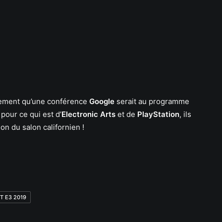
lement qu’une conférence
Google
serait au programme
pour ce qui est d’
Electronic Arts
et de
PlayStation
, ils
on du salon californien !
T E3 2019