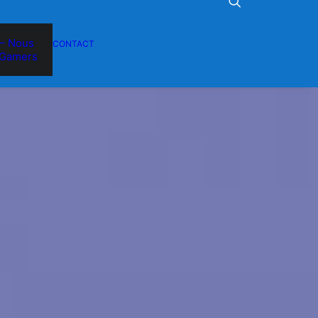
– Nous
CONTACT
Gamers