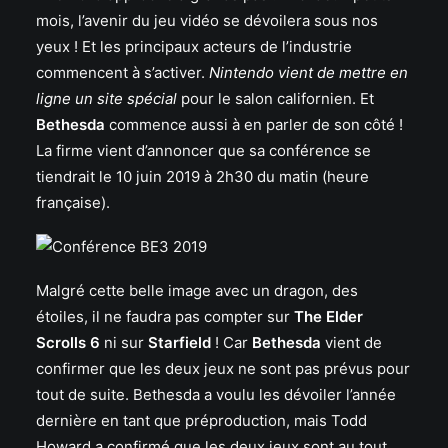
mois, l’avenir du jeu vidéo se dévoilera sous nos
yeux ! Et les principaux acteurs de l’industrie
commencent à s’activer.
Nintendo vient de mettre en
ligne un site spécial
pour le salon californien. Et
Bethesda
commence aussi à en parler de son côté !
La firme vient d’annoncer que sa conférence se
tiendrait le 10 juin 2019 à 2h30 du matin (heure
française).
Malgré cette belle image avec un dragon, des
étoiles, il ne faudra pas compter sur
The Elder
Scrolls 6
ni sur
Starfield
! Car
Bethesda
vient de
confirmer que les deux jeux ne sont pas prévus pour
tout de suite. Bethesda a voulu les dévoiler l’année
dernière en tant que préproduction, mais Todd
Howard a confirmé que les deux jeux sont au tout