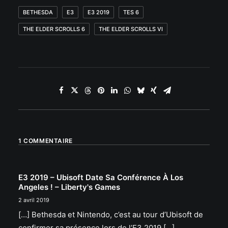
BETHESDA
E3
E3 2019
TES 6
THE ELDER SCROLLS 6
THE ELDER SCROLLS VI
1 COMMENTAIRE
E3 2019 – Ubisoft Date Sa Conférence À Los
Angeles ! – Liberty's Games
2 avril 2019
[…] Bethesda et Nintendo, c’est au tour d’Ubisoft de
confirmer sa présence lors de l’E3 2019 […]