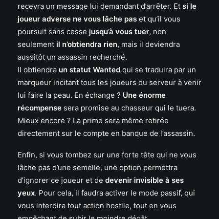
recevra un message lui demandant d’arrêter. Et
si le
joueur adverse ne vous lâche pas
et qu’il vous
poursuit sans cesse
jusqu’à vous tuer
, non
seulement
il n’obtiendra rien
, mais il deviendra
aussitôt un assassin recherché.
Il obtiendra
un statut Wanted
qui se traduira par un
marqueur incitant tous les joueurs du serveur à venir
lui faire la peau. En échange ?
Une énorme
récompense
sera promise au chasseur qui le tuera.
Mieux encore ? La prime sera même retirée
directement sur le compte en banque de l’assassin.
Enfin, si vous tombez sur une forte tête qui ne vous
lâche pas d’une semelle, une option permettra
d’ignorer ce joueur et de
devenir invisible à ses
yeux
. Pour cela, il faudra activer le mode passif, qui
vous interdira tout action hostile, tout en vous
empêchant de subir le moindre dégât.