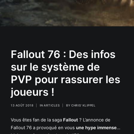
Fallout 76 : Des infos
sur le système de
PVP pour rassurer les
joueurs !
13 AOÛT 2018
|
IN
ARTICLES
|
BY
CHRIS' KLIPPEL
Vous êtes fan de la saga
Fallout
? L’annonce de
Fallout 76 a provoqué en vous
une hype immense
…