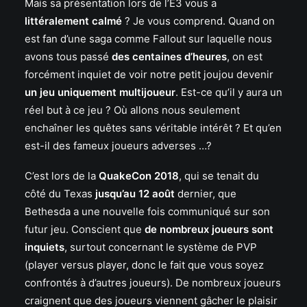
Mais sa présentation lors de l’E3 vous a
littéralement calmé
? Je vous comprend. Quand on
est fan d’une saga comme Fallout sur laquelle nous
avons tous passé
des centaines d’heures
, on est
forcément inquiet de voir notre petit joujou devenir
un jeu uniquement multijoueur
. Est-ce qu’il y aura un
réel but à ce jeu ? Où allons nous seulement
enchaîner les quêtes sans véritable intérêt ? Et qu’en
est-il des fameux joueurs adverses …?
C’est lors de la
QuakeCon 2018
, qui se tenait du
côté du Texas
jusqu’au 12 août
dernier, que
Bethesda a une nouvelle fois communiqué sur son
futur jeu. Conscient que
de nombreux joueurs sont
inquiets
, surtout concernant le système de PVP
(player versus player, donc le fait que vous soyez
confrontés à d’autres joueurs). De nombreux joueurs
craignent que des joueurs viennent gâcher le plaisir