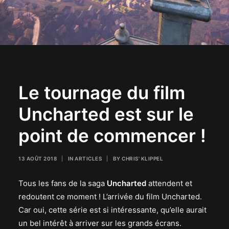
Le tournage du film
Uncharted est sur le
point de commencer !
13 AOÛT 2018
|
IN
ARTICLES
|
BY
CHRIS' KLIPPEL
Tous les fans de la saga
Uncharted
attendent et
redoutent ce moment ! L’arrivée du film Uncharted.
Car oui, cette série est si intéressante, qu’elle aurait
un bel intérêt à arriver sur les grands écrans.