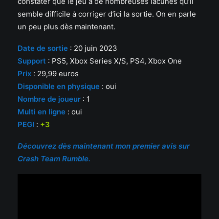
constater que le jeu a de nombreuses lacunes qu’il
semble difficile à corriger d’ici la sortie. On en parle
un peu plus dès maintenant.
Date de sortie
: 20 juin 2023
Support
: PS5, Xbox Series X/S, PS4, Xbox One
Prix
: 29,99 euros
Disponible en physique
: oui
Nombre de joueur
: 1
Multi en ligne
: oui
PEGI
:
+3
Découvrez dès maintenant mon premier avis sur
Crash Team Rumble.