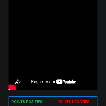
POINTS POSITIFS
POINTS NEGATIFS