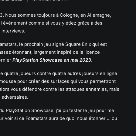
23. Nous sommes toujours à Cologne, en Allemagne,
re l’événement comme si vous y étiez grâce à des
 interviews.
oamstars, le prochain jeu signé Square Enix qui est
ssez étonnant, largement inspiré de la licence
ernier
PlayStation Showcase en mai 2023
.
e quatre joueurs contre quatre autres joueurs en ligne
a mousse pour créer des surfaces qui vous permettront
ra alors vous défendre contre les attaques ennemies, mais
 adversaires.
u PlayStation Showcase, j’ai pu tester le jeu pour me
pour voir si ce Foamstars aura de quoi nous étonner … ou