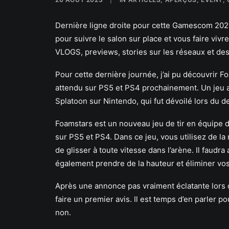
Dernière ligne droite pour cette Gamescom 20
pour suivre le salon sur place et vous faire viv
VLOGS, previews, stories sur les réseaux et des
Pour cette dernière journée, j’ai pu découvrir F
attendu sur PS5 et PS4 prochainement. Un jeu a
Splatoon sur Nintendo, qui fut dévoilé lors du d
Foamstars est un nouveau jeu de tir en équipe d
sur PS5 et PS4. Dans ce jeu, vous utilisez de l
de glisser à toute vitesse dans l’arène. Il faud
également prendre de la hauteur et éliminer vos
Après une annonce pas vraiment éclatante lors d
faire un premier avis. Il est temps d’en parler 
non.