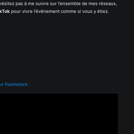
’hésitez pas à me suivre sur l’ensemble de mes réseaux,
ikTok
pour vivre l’événement comme si vous y étiez.
r Foamstars :