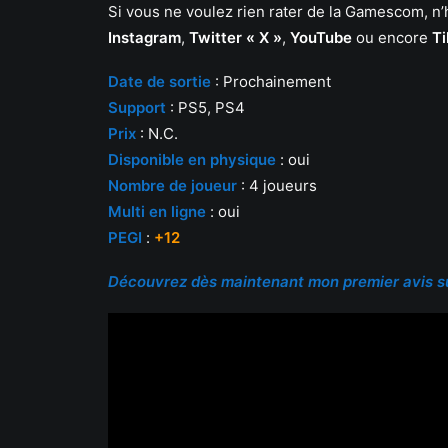
Si vous ne voulez rien rater de la Gamescom, n
Instagram
,
Twitter « X »
,
YouTube
ou encore
T
Date d
e sortie
: Prochainement
Support
: PS5, PS4
Prix
: N.C.
Disponible en physique
: oui
Nombre de joueur
: 4 joueurs
Multi en ligne
: oui
PEGI
:
+12
Découvrez dès maintenant mon premier avis su