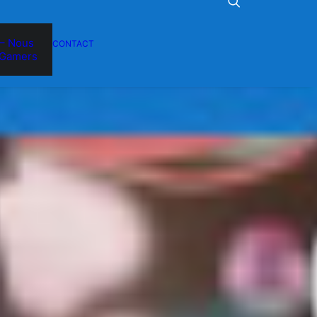
– Nous
CONTACT
Gamers