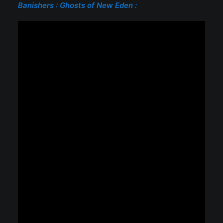
Banishers : Ghosts of New Eden :