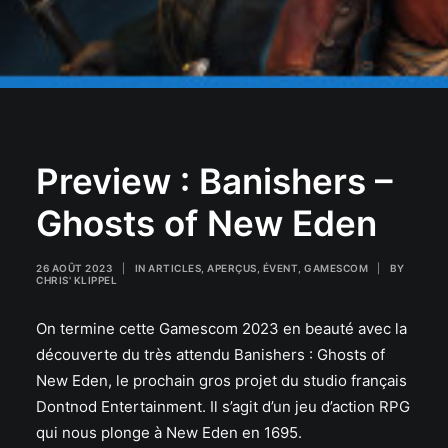
Preview : Banishers –
Ghosts of New Eden
26 AOÛT 2023
|
IN
ARTICLES
,
APERÇUS
,
ÉVENT
,
GAMESCOM
|
BY
CHRIS' KLIPPEL
On termine cette Gamescom 2023 en beauté avec la
découverte du très attendu Banishers : Ghosts of
New Eden, le prochain gros projet du studio français
Dontnod Entertainment. Il s’agit d’un jeu d’action RPG
qui nous plonge à New Eden en 1695.