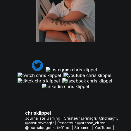
.
chrisklippel
Journaliste Gaming | Créateur @rmagfr, @ndmagfr,
@absurdvmagfr | Rédacteur @presse_citron,
@journaldugeek, @01net | Streamer | YouTuber |