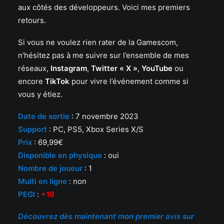
aux côtés des développeurs. Voici mes premiers
retours.
Si vous ne voulez rien rater de la Gamescom,
n’hésitez pas à me suivre sur l’ensemble de mes
réseaux,
Instagram
,
Twitter « X »
,
YouTube
ou
encore
TikTok
pour vivre l’événement comme si
vous y étiez.
Date d
e sortie
: 7 novembre 2023
Support
: PC, PS5, Xbox Series X/S
Prix
: 69,99€
Disponible en physique
: oui
Nombre de joueur
: 1
Multi en ligne
: non
PEGI
:
+18
Découvrez dès maintenant mon premier avis sur