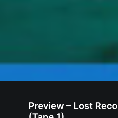
Preview – Lost Reco
(Tape 1)