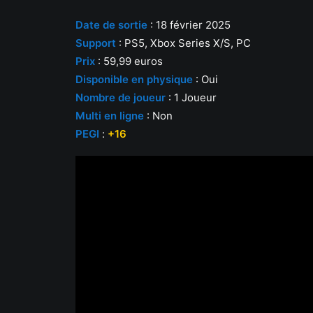
Date
de so
rtie
: 18 février 2025
Support
: PS5, Xbox Series X/S, PC
Prix
: 59,99 euros
Disponible en physique
: Oui
Nombre de joueur
: 1 Joueur
Multi en ligne
: Non
PEGI
:
+16