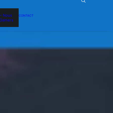
– Nous
CONTACT
Gamers