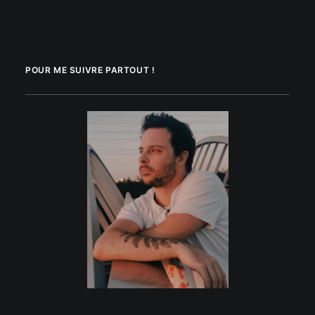
POUR ME SUIVRE PARTOUT !
.