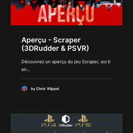
Aperçu - Scraper
(3DRudder & PSVR)
Découvrez un aperçu du jeu Scraper, sorti
en…
by Chris' Klippel