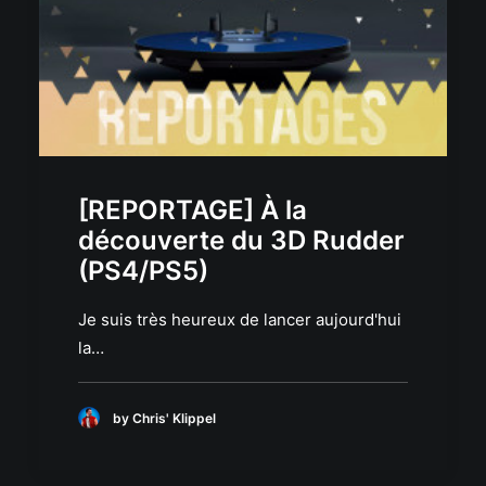
[REPORTAGE] À la
découverte du 3D Rudder
(PS4/PS5)
Je suis très heureux de lancer aujourd'hui
la…
by Chris' Klippel