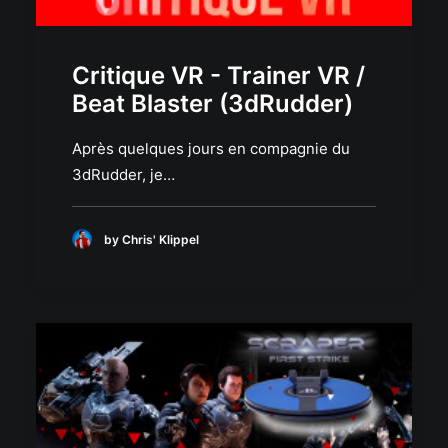
Critique VR - Trainer VR /
Beat Blaster (3dRudder)
Après quelques jours en compagnie du
3dRudder, je…
by Chris' Klippel