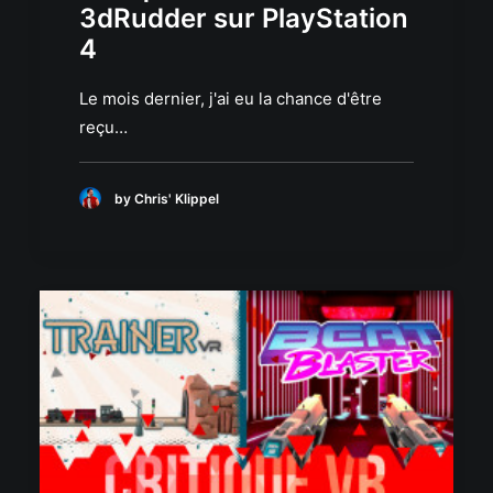
3dRudder sur PlayStation
4
Le mois dernier, j'ai eu la chance d'être
reçu…
by Chris' Klippel