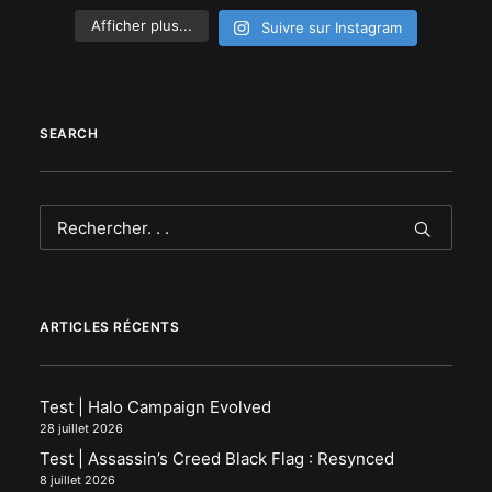
Afficher plus...
Suivre sur Instagram
SEARCH
ARTICLES RÉCENTS
Test | Halo Campaign Evolved
28 juillet 2026
Test | Assassin’s Creed Black Flag : Resynced
8 juillet 2026