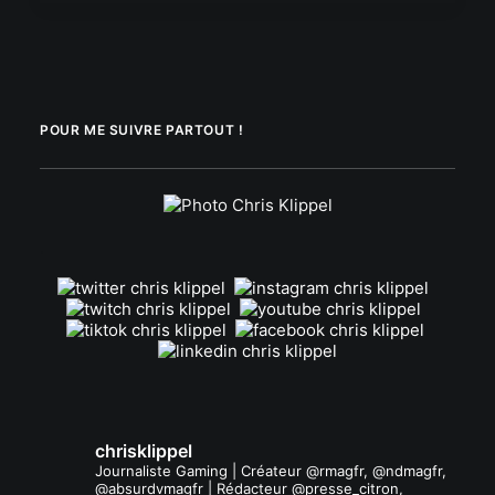
POUR ME SUIVRE PARTOUT !
.
chrisklippel
Journaliste Gaming | Créateur @rmagfr, @ndmagfr,
@absurdvmagfr | Rédacteur @presse_citron,