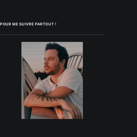
POUR ME SUIVRE PARTOUT !
.