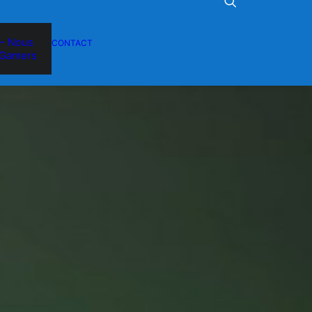
– Nous
CONTACT
Gamers