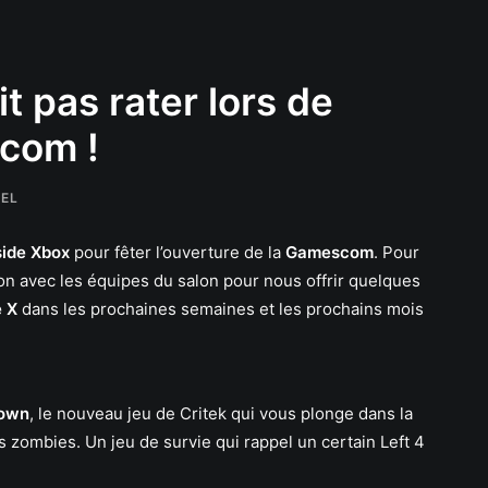
ait pas rater lors de
scom !
PEL
side Xbox
pour fêter l’ouverture de la
Gamescom
. Pour
lon avec les équipes du salon pour nous offrir quelques
 X
dans les prochaines semaines et les prochains mois
own
, le nouveau jeu de Critek qui vous plonge dans la
s zombies. Un jeu de survie qui rappel un certain Left 4