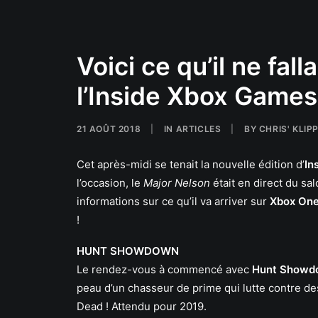
Voici ce qu’il ne fall
l’Inside Xbox Game
21 AOÛT 2018
|
IN
ARTICLES
|
BY
CHRIS' KLIP
Cet après-midi se tenait la nouvelle édition d’
In
l’occasion, le
Major Nelson
était en direct du sa
informations sur ce qu’il va arriver sur
Xbox One
!
HUNT SHOWDOWN
Le rendez-vous à commencé avec
Hunt Showd
peau d’un chasseur de prime qui lutte contre de
Dead ! Attendu pour 2019.