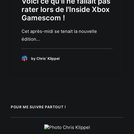
Voici ce qu'il ne fallait pas
rater lors de l'Inside Xbox
Gamescom !
Cet après-midi se tenait la nouvelle
édition…
by Chris' Klippel
POUR ME SUIVRE PARTOUT !