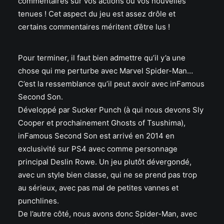
commentaires sur vos actions ou vos nouvelles
tenues ! Cet aspect du jeu est assez drôle et
certains commentaires méritent d’être lus !
Pour terminer, il faut bien admettre qu’il y’a une
chose qui me perturbe avec Marvel Spider-Man…
C’est la ressemblance qu’il peut avoir avec inFamous
Second Son.
Développé par Sucker Punch (à qui nous devons Sly
Cooper et prochainement Ghosts of Tsushima),
inFamous Second Son est arrivé en 2014 en
exclusivité sur PS4 avec comme personnage
principal Deslin Rowe. Un jeu plutôt dévergondé,
avec un style bien classe, qui ne se prend pas trop
au sérieux, avec pas mal de petites vannes et
punchlines.
De l’autre côté, nous avons donc Spider-Man, avec