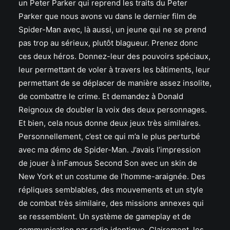
un Peter Parker qui reprend les traits du Peter
Parker que nous avons vu dans le dernier film de
Spider-Man avec, là aussi, un jeune qui ne se prend
pas trop au sérieux, plutôt blagueur. Prenez donc
ces deux héros. Donnez-leur des pouvoirs spéciaux,
leur permettant de voler à travers les bâtiments, leur
permettant de se déplacer de manière assez insolite,
de combattre le crime. Et demandez à Donald
Reignoux de doubler la voix des deux personnages.
Et bien, cela nous donne deux jeux très similaires.
Personnellement, c’est ce qui m’a le plus perturbé
avec ma démo de Spider-Man. J’avais l’impression
de jouer à inFamous Second Son avec un skin de
New York et un costume de l’homme-araignée. Des
répliques semblables, des mouvements et un style
de combat très similaire, des missions annexes qui
se ressemblent. Un système de gameplay et de
communication par radio identique. Clairement, les