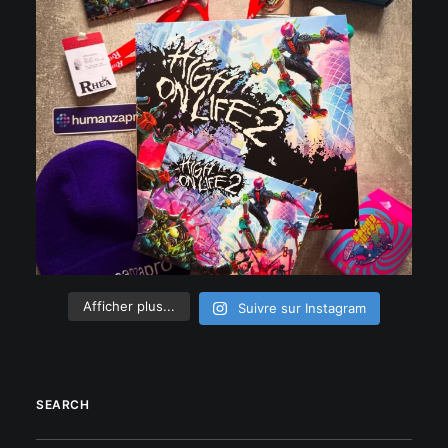
Afficher plus...
Suivre sur Instagram
SEARCH