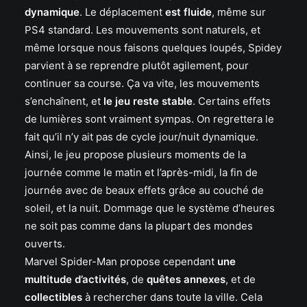
dynamique
. Le déplacement
est fluide
, même sur
PS4 standard. Les mouvements sont naturels, et
même lorsque nous faisons quelques loupés, Spidey
parvient à se reprendre plutôt agilement, pour
continuer sa course. Ça va vite, les mouvements
s’enchaînent, et
le jeu reste stable
. Certains effets
de lumières sont vraiment sympas. On regrettera le
fait qu’il n’y ait pas de cycle jour/nuit dynamique.
Ainsi, le jeu propose plusieurs moments de la
journée comme le matin et l’après-midi, la fin de
journée avec de beaux effets grâce au couché de
soleil, et la nuit. Dommage que le système d’heures
ne soit pas comme dans la plupart des mondes
ouverts.
Marvel Spider-Man propose cependant
une
multitude d’activités
, de
quêtes annexes
, et de
collectibles
à rechercher dans toute la ville. Cela