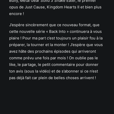
Bully, Metal Gear Solid 3 Snake Eater, le premier
opus de Just Cause, Kingdom Hearts II et bien plus
encore !
J’espère sincèrement que ce nouveau format, que
cette nouvelle série « Back Into » continuera à vous
plaire ! Pour ma part c’est toujours un plaisir fou à la
préparer, la tourner et la monter ! J’espère que vous
avez hâte des prochains épisodes qui arriveront
comme prévu une fois par mois ! On oublie pas le
like, le partage, le petit commentaire pour donner
ton avis (sous la vidéo) et de s’abonner si ce n’est
pas déjà fait car plein de belles choses arrivent !