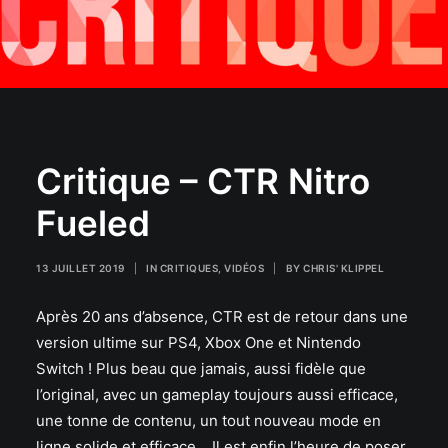
Critique – CTR Nitro
Fueled
13 JUILLET 2019
|
IN
CRITIQUES
,
VIDÉOS
|
BY
CHRIS' KLIPPEL
Après 20 ans d’absence, CTR est de retour dans une
version ultime sur PS4, Xbox One et Nintendo
Switch ! Plus beau que jamais, aussi fidèle que
l’original, avec un gameplay toujours aussi efficace,
une tonne de contenu, un tout nouveau mode en
ligne solide et efficace… Il est enfin l’heure de poser