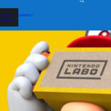
– Nous
CONTACT
Gamers