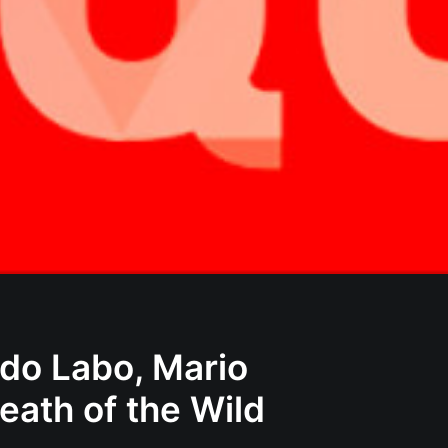
ndo Labo, Mario
eath of the Wild