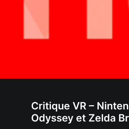
Critique VR – Ninte
Odyssey et Zelda Br