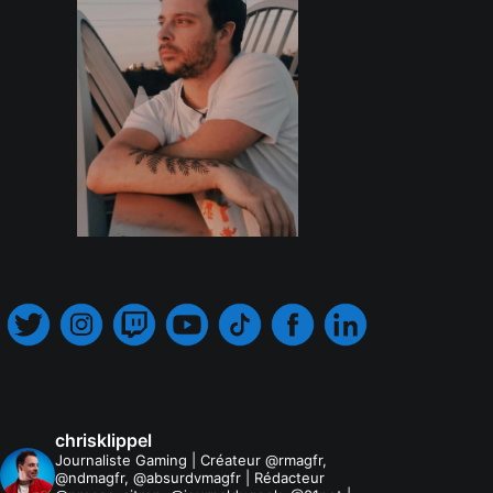
.
chrisklippel
Journaliste Gaming | Créateur @rmagfr,
@ndmagfr, @absurdvmagfr | Rédacteur