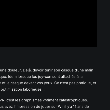
une douleur. Déjà, devoir tenir son casque d’une main
ique. Idem lorsque les joy-con sont attachés à la
e et le casque devant vos yeux. Ce n’est pas pratique, et
e optimisation laborieuse…
VR, c’est les graphismes vraiment catastrophiques.
us avez l’impression de jouer sur Wii il y’a 11 ans de