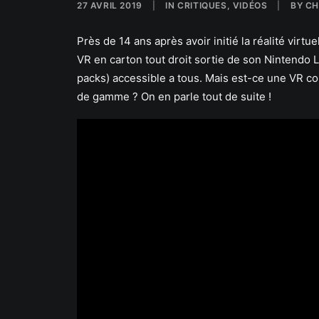
27 AVRIL 2019
|
IN
CRITIQUES
,
VIDÉOS
|
BY
CH
Près de 14 ans après avoir initié la réalité virtu
VR en carton tout droit sortie de son Nintendo La
packs) accessible a tous. Mais est-ce une VR co
de gamme ? On en parle tout de suite
!