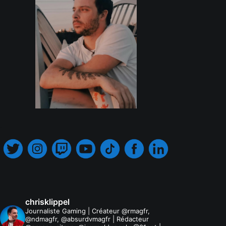
.
chrisklippel
Journaliste Gaming | Créateur @rmagfr,
@ndmagfr, @absurdvmagfr | Rédacteur