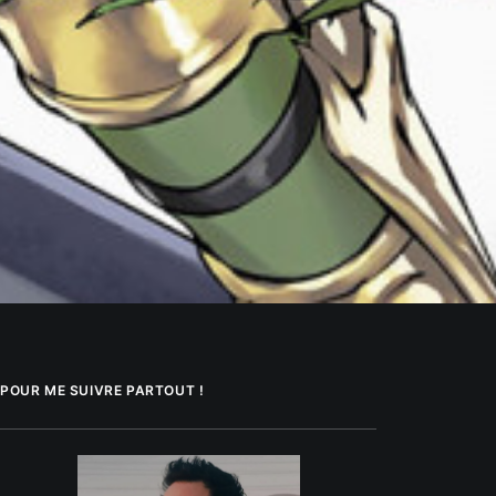
POUR ME SUIVRE PARTOUT !