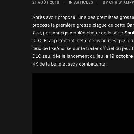
21 AOÛT 2018
|
IN
ARTICLES
|
BY
CHRIS' KLIP
Après avoir proposé l’une des premières gros
propose la première grosse blague de cette
Ga
Tira
, personnage emblématique de la série
Soul
DLC. Et apparement, cette décision n’est pas du 
taux de like/dislike sur le trailer officiel du je
DLC seul dès le lancement du jeu
le 19 octobre
4K de la belle et sexy combattante !