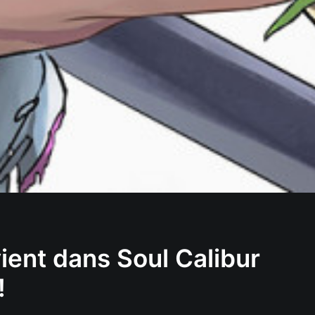
ient dans Soul Calibur
!