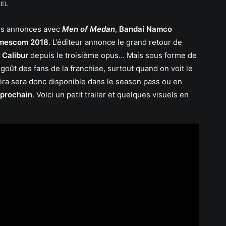
PEL
ses annonces avec
Men of Medan
,
Bandai Namco
mescom 2018
. L’éditeur annonce le grand retour de
 Calibur
depuis le troisième opus… Mais sous forme de
goût des fans de la franchise, surtout quand on voit le
u. Tira sera donc disponible dans le season pass ou en
 prochain
. Voici un petit trailer et quelques visuels en