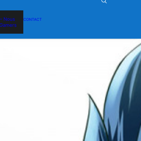
– Nous
CONTACT
Gamers