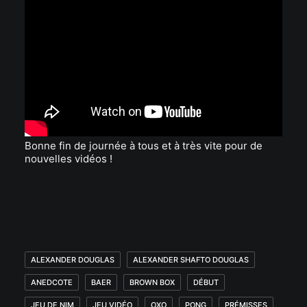
Bonne fin de journée à tous et à très vite pour de
nouvelles vidéos !
ALEXANDER DOUGLAS
ALEXANDER SHAFTO DOUGLAS
ANEDCOTE
BAER
BROWN BOX
DÉBUT
JEU DE NIM
JEU VIDÉO
OXO
PONG
PRÉMISSES