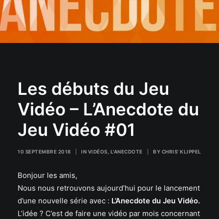
Les débuts du Jeu
Vidéo – L’Anecdote du
Jeu Vidéo #01
10 SEPTEMBRE 2018
|
IN
VIDÉOS
,
L'ANECDOTE
|
BY
CHRIS' KLIPPEL
Bonjour les amis,
Nous nous retrouvons aujourd’hui pour le lancement
d’une nouvelle série avec :
L’Anecdote du Jeu Vidéo.
L’idée ? C’est de faire une vidéo par mois concernant