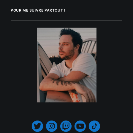
POUR ME SUIVRE PARTOUT !
.