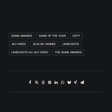
GAME AWARDS
GAME OF THE YEAR
GOTY
JEU VIDÉO
JEUX DE L'ANNÉE
L'ANECDOTE
L'ANECDOTE DU JEU VIDÉO
THE GAME AWARDS