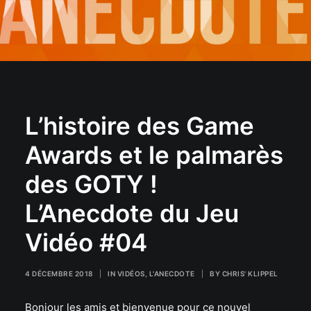
L’histoire des Game
Awards et le palmarès
des GOTY !
L’Anecdote du Jeu
Vidéo #04
4 DÉCEMBRE 2018
|
IN
VIDÉOS
,
L'ANECDOTE
|
BY
CHRIS' KLIPPEL
Bonjour les amis et bienvenue pour ce nouvel