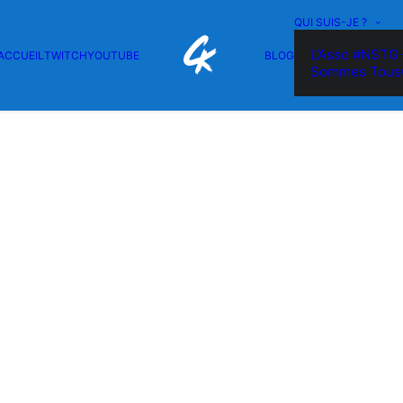
QUI SUIS-JE ?
L’Asso #NSTG 
ACCUEIL
TWITCH
YOUTUBE
BLOG
Sommes Tous