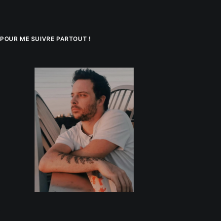
POUR ME SUIVRE PARTOUT !
.