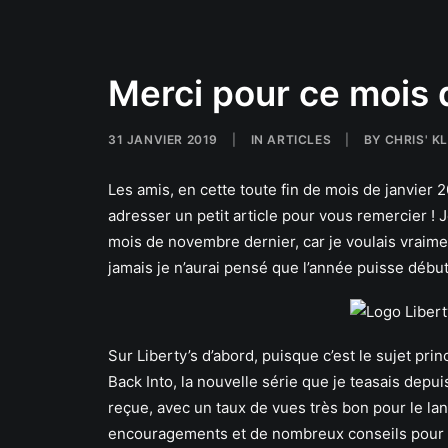
Merci pour ce mois d
31 JANVIER 2019
|
IN
ARTICLES
|
BY
CHRIS' K
Les amis, en cette toute fin de mois de janvier 2
adresser un petit article pour vous remercier !
mois de novembre dernier, car je voulais vraim
jamais je n’aurai pensé que l’année puisse début
Sur Liberty’s d’abord, puisque c’est le sujet pri
Back Into, la nouvelle série que je teasais depu
reçue, avec un taux de vues très bon pour le l
encouragements et de nombreux conseils pour a