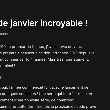
e janvier incroyable !
LIPPEL
019, le premier de l’année, j’avais envie de vous
 Je préparais beaucoup ce début d’année 2019 depuis le
ent commencer fort l’année. Mais très honnêtement,
er ainsi !
ncipal, l’année commençait fort avec le lancement de
is quelques semaines ! Une série qui fut très très bien
ancement d’une nouvelle série, de nombreux
méliorer cette dernière dès le prochain épisode prévu