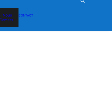
– Nous
CONTACT
Gamers