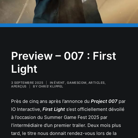
Preview – 007 : First
Light
3 SEPTEMBRE 2025
|
IN
ÉVENT
,
GAMESCOM
,
ARTICLES
,
APERÇUS
|
BY
CHRIS' KLIPPEL
Près de cinq ans après l’annonce du
Project 007
par
IO Interactive,
First Light
s’est officiellement dévoilé
à l’occasion du Summer Game Fest 2025 par
l’intermédiaire d’un premier trailer. Deux mois plus
tard, le titre nous donnait rendez-vous lors de la