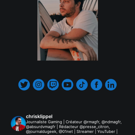
.
chrisklippel
Journaliste Gaming | Créateur @rmagfr, @ndmagfr,
@absurdvmagfr | Rédacteur @presse_citron,
@journaldugeek, @01net | Streamer | YouTuber |