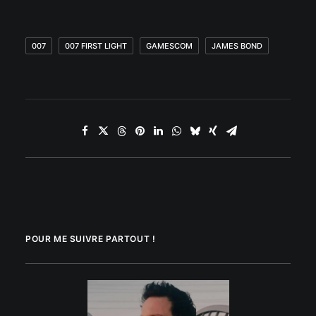
007
007 FIRST LIGHT
GAMESCOM
JAMES BOND
POUR ME SUIVRE PARTOUT !