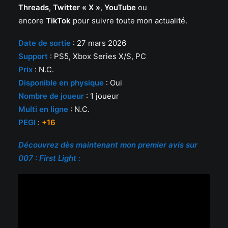
Threads
,
Twitter « X »
,
YouTube
ou
encore
TikTok
pour suivre toute mon actualité.
Date de sortie
: 27 mars 2026
Support
: PS5, Xbox Series X/S, PC
Prix
: N.C.
Disponible en physique
: Oui
Nombre de joueur
: 1 joueur
Multi en ligne
: N.C.
PEGI
:
+16
Découvrez dès maintenant mon premier avis sur
007 : First Light :