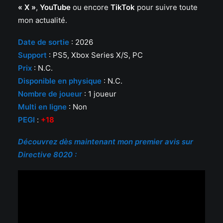
« X »
,
YouTube
ou encore
TikTok
pour suivre toute
mon actualité.
Date de sortie
: 2026
Support
: PS5, Xbox Series X/S, PC
Prix
: N.C.
Disponible en physique
: N.C.
Nombre de joueur
: 1 joueur
Multi en ligne
: Non
PEGI
:
+18
Découvrez dès maintenant mon premier avis sur
Directive 8020 :