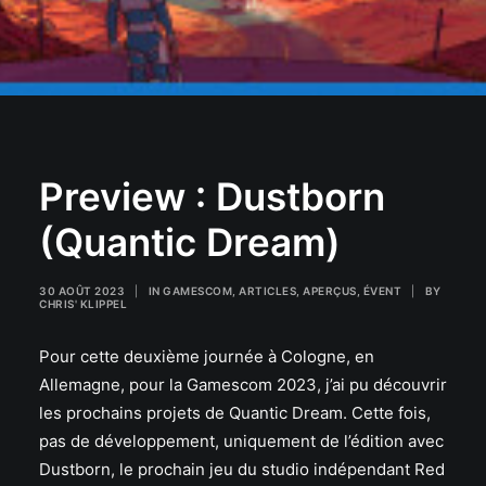
Preview : Dustborn
(Quantic Dream)
30 AOÛT 2023
|
IN
GAMESCOM
,
ARTICLES
,
APERÇUS
,
ÉVENT
|
BY
CHRIS' KLIPPEL
Pour cette deuxième journée à Cologne, en
Allemagne, pour la Gamescom 2023, j’ai pu découvrir
les prochains projets de Quantic Dream. Cette fois,
pas de développement, uniquement de l’édition avec
Dustborn, le prochain jeu du studio indépendant Red