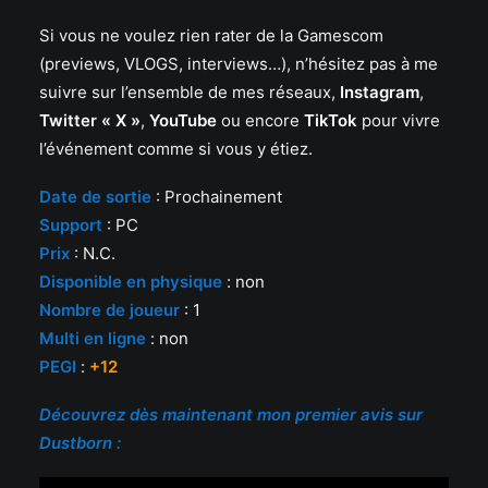
Si vous ne voulez rien rater de la Gamescom
(previews, VLOGS, interviews…), n’hésitez pas à me
suivre sur l’ensemble de mes réseaux,
Instagram
,
Twitter « X »
,
YouTube
ou encore
TikTok
pour vivre
l’événement comme si vous y étiez.
Date d
e sortie
: Prochainement
Support
: PC
Prix
: N.C.
Disponible en physique
: non
Nombre de joueur
: 1
Multi en ligne
: non
PEGI
:
+12
Découvrez dès maintenant mon premier avis sur
Dustborn :