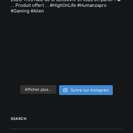
Afficher plus...
Suivre sur Instagram
SEARCH