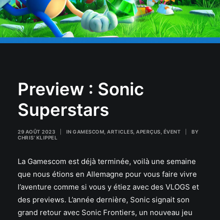
Preview : Sonic
Superstars
29 AOÛT 2023
|
IN
GAMESCOM
,
ARTICLES
,
APERÇUS
,
ÉVENT
|
BY
CHRIS' KLIPPEL
La Gamescom est déjà terminée, voilà une semaine
que nous étions en Allemagne pour vous faire vivre
l’aventure comme si vous y étiez avec des VLOGS et
des previews. L’année dernière, Sonic signait son
grand retour avec Sonic Frontiers, un nouveau jeu