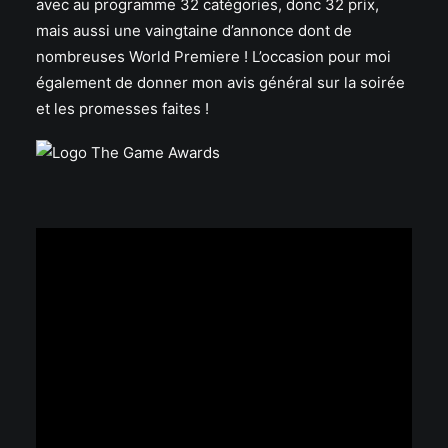
avec au programme 32 catégories, donc 32 prix,
mais aussi une vaingtaine d’annonce dont de
nombreuses World Premiere ! L’occasion pour moi
également de donner mon avis général sur la soirée
et les promesses faites !