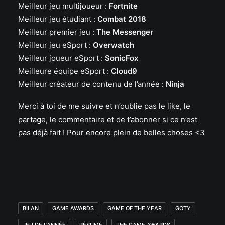
Meilleur jeu multijoueur :
Fortnite
Meilleur jeu étudiant :
Combat 2018
Meilleur premier jeu :
The Messenger
Meilleur jeu eSport :
Overwatch
Meilleur joueur eSport :
SonicFox
Meilleure équipe eSport :
Cloud9
Meilleur créateur de contenu de l’année :
Ninja
Merci à toi de me suivre et n’oublie pas le like, le
partage, le commentaire et de t’abonner si ce n’est
pas déjà fait ! Pour encore plein de belles choses <3
BILAN
GAME AWARDS
GAME OF THE YEAR
GOTY