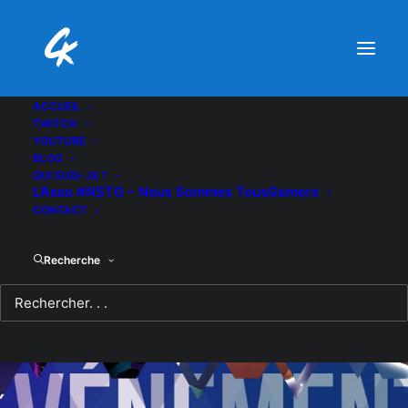
ACCUEIL
TWITCH
YOUTUBE
BLOG
QUI SUIS-JE ?
L’Asso #NSTG – Nous Sommes TousGamers
CONTACT
Recherche