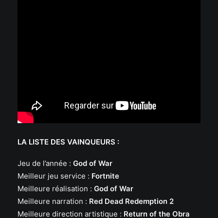
LA LISTE DES VAINQUEURS :
Jeu de l’année :
God of War
Meilleur jeu service :
Fortnite
Meilleure réalisation :
God of War
Meilleure narration :
Red Dead Redemption 2
Meilleure direction artistique :
Return of the Obra