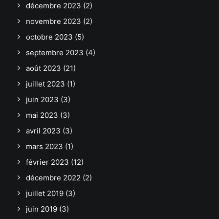
décembre 2023
(2)
novembre 2023
(2)
octobre 2023
(5)
septembre 2023
(4)
août 2023
(21)
juillet 2023
(1)
juin 2023
(3)
mai 2023
(3)
avril 2023
(3)
mars 2023
(1)
février 2023
(12)
décembre 2022
(2)
juillet 2019
(3)
juin 2019
(3)