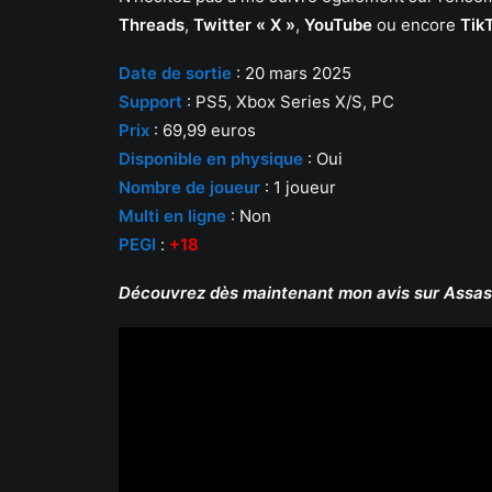
Threads
,
Twitter « X »
,
YouTube
ou encore
Tik
Date de sortie
: 20 mars 2025
Support
: PS5, Xbox Series X/S, PC
Prix
: 69,99 euros
Disponible en physique
: Oui
Nombre de joueur
: 1 joueur
Multi en ligne
: Non
PEGI
:
+18
Découvrez dès maintenant mon avis sur Assas