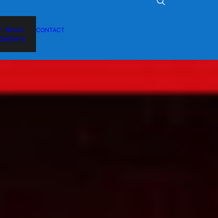
– Nous
CONTACT
Gamers