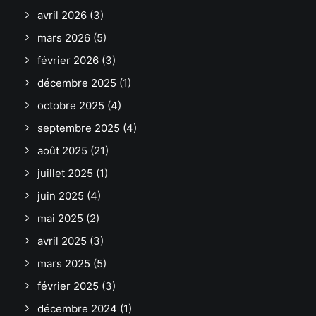
avril 2026
(3)
mars 2026
(5)
février 2026
(3)
décembre 2025
(1)
octobre 2025
(4)
septembre 2025
(4)
août 2025
(21)
juillet 2025
(1)
juin 2025
(4)
mai 2025
(2)
avril 2025
(3)
mars 2025
(5)
février 2025
(3)
décembre 2024
(1)