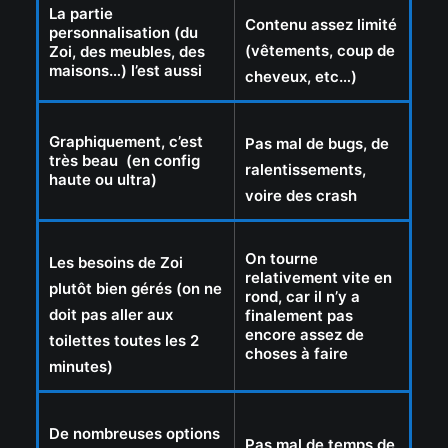
La partie
Contenu assez limité
personnalisation (du
(vêtements, coup de
Zoi, des meubles, des
maisons…) l’est aussi
cheveux, etc…)
Graphiquement, c’est
Pas mal de bugs, de
très beau (en config
ralentissements,
haute ou ultra)
voire des crash
On tourne
Les besoins de Zoi
relativement vite en
plutôt bien gérés (on ne
rond, car il n’y a
doit pas aller aux
finalement pas
encore assez de
toilettes toutes les 2
choses à faire
minutes)
De nombreuses options
Pas mal de temps de