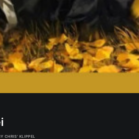
i
BY
CHRIS' KLIPPEL