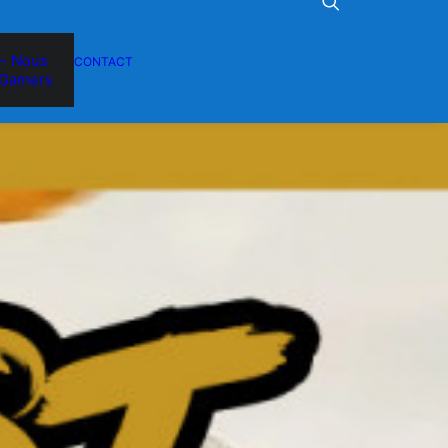
– Nous
CONTACT
Gamers