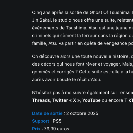
Cinq ans après la sortie de Ghost Of Tsushima, 
Jin Sakai, le studio nous offre une suite, relatan
événements de Tsushima. Atsu est une jeune mi
criminels qui sèment la terreur dans la région 
famille, Atsu va partir en quête de vengeance p
On découvre alors une toute nouvelle histoire, 
des décors qui nous font rêver et voyager. Mais,
gommés et corrigés ? Cette suite est-elle à la h
après avoir bouclé le récit d’Atsu.
N’hésitez pas à me suivre également sur l’en
Threads
,
Twitter « X »
,
YouTube
ou encore
Tik
Date de sortie
: 2 octobre 2025
Support
: PS5
Prix
: 79,99 euros