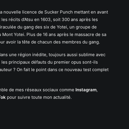
la nouvelle licence de Sucker Punch mettant en avant
t les récits d’Atsu en 1603, soit 300 ans après les
raculée du gang des six de Yotei, un groupe de
du Mont Yotei. Plus de 16 ans après le massacre de sa
our avoir la tête de chacun des membres du gang.
dans une région inédite, toujours aussi sublime avec
 les principaux défauts du premier opus sont-ils
auteur ? On fait le point dans ce nouveau test complet
semble de mes réseaux sociaux comme
Instagram
,
Tok
pour suivre toute mon actualité.