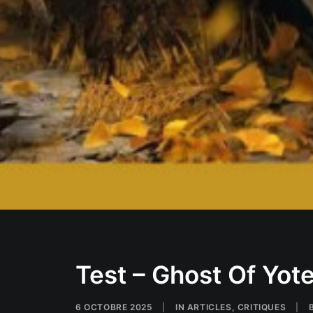
Test – Ghost Of Yote
6 OCTOBRE 2025
|
IN
ARTICLES
,
CRITIQUES
|