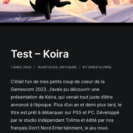
Test – Koira
1 AVRIL 2025
|
IN
ARTICLES
,
CRITIQUES
|
BY
CHRIS' KLIPPEL
C’était l’un de mes petits coup de coeur de la
Gamescom 2023. J’avais pu découvrir
une
présentation de Koira
, qui venait tout juste d’être
annoncé à l’époque. Plus d’un an et demi plus tard, le
titre est prêt à débarquer sur PS5 et PC. Développé
par le studio indépendant Tolima et édité par nos
français Don’t Nord Entertainment, le jeu nous