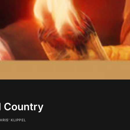
d Country
HRIS' KLIPPEL