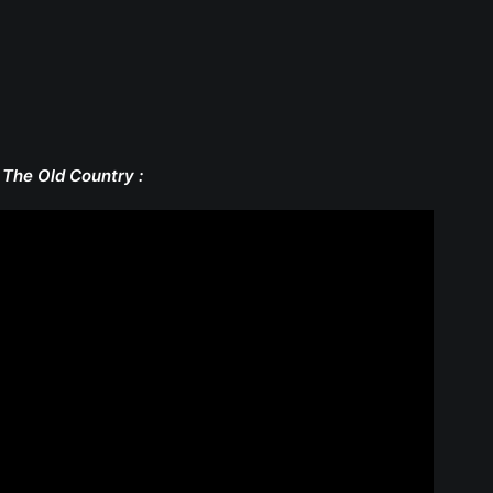
The Old Country :