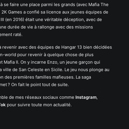
à se faire une place parmi les grands (avec Mafia The
), 2K Games a confié sa licence aux jeunes équipes de
III (en 2016) était une véritable déception, avec de
e durée de vie à rallonge avec des missions
ement raté.
 à revenir avec des équipes de Hangar 13 bien décidées
pen-world pour revenir à quelque chose de plus
 et Mafia II. On y incarne Enzo, un jeune garçon qui
la ville de San Celeste en Sicile. Le jeu nous plonge au
on des premières familles mafieuses. La saga
et ? On fait le point tout de suite.
semble de mes réseaux sociaux comme
Instagram
,
Tok
pour suivre toute mon actualité.