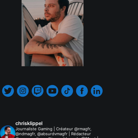
.
chrisklippel
Journaliste Gaming | Créateur @rmagfr,
@ndmagfr, @absurdvmagfr | Rédacteur