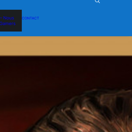
– Nous
CONTACT
Gamers