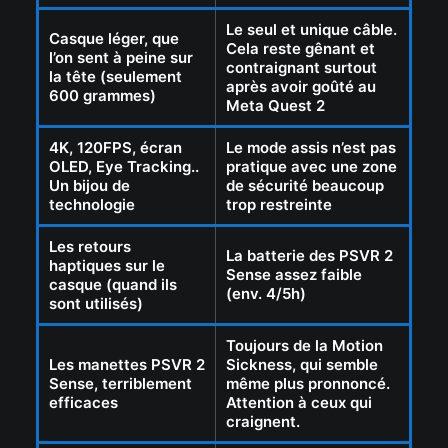
Le seul et unique câble.
Casque léger, que
Cela reste gênant et
l’on sent à peine sur
contraignant surtout
la tête (seulement
après avoir goûté au
600 grammes)
Meta Quest 2
4K, 120FPS, écran
Le mode assis n’est pas
OLED, Eye Tracking..
pratique avec une zone
Un bijou de
de sécurité beaucoup
technologie
trop restreinte
Les retours
La batterie des PSVR 2
haptiques sur le
Sense assez faible
casque (quand ils
(env. 4/5h)
sont utilisés)
Toujours de la Motion
Les manettes PSVR 2
Sickness, qui semble
Sense, terriblement
même plus pronnoncé.
efficaces
Attention à ceux qui
craignent.