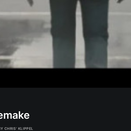
 Remake
BY
CHRIS' KLIPPEL