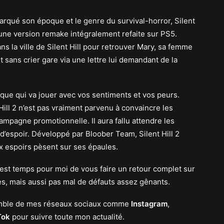
marqué son époque et le genre du survival-horror, Silent
 une version remake intégralement refaite sur PS5.
s la ville de Silent Hill pour retrouver Mary, sa femme
 sans crier gare via une lettre lui demandant de la
ique qui va jouer avec vos sentiments et vos peurs.
ll 2 n’est pas vraiment parvenu à convaincre les
campagne promotionnelle. Il aura fallu attendre les
d’espoir. Développé par Bloober Team, Silent Hill 2
ux espoirs pèsent sur ses épaules.
il est temps pour moi de vous faire un retour complet sur
, mais aussi pas mal de défauts assez gênants.
semble de mes réseaux sociaux comme
Instagram
,
Tok
pour suivre toute mon actualité.