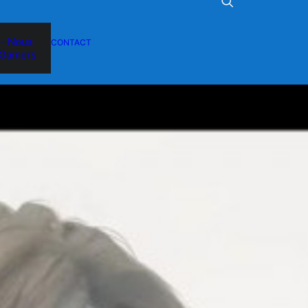
– Nous
CONTACT
Gamers