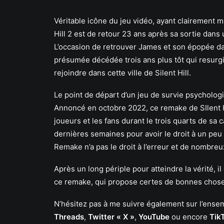
Véritable icône du jeu vidéo, ayant clairement 
Hill 2 est de retour 23 ans après sa sortie dans
L’occasion de retrouver James et son épopée dan
présumée décédée trois ans plus tôt qui resurgit
rejoindre dans cette ville de Silent Hill.
Le point de départ d’un jeu de survie psycholog
Annoncé en octobre 2022, ce remake de SIlent Hi
joueurs et les fans durant le trois quarts de sa 
dernières semaines pour avoir le droit à un peu 
Remake n’a pas le droit à l’erreur et de nombre
Après un long périple pour atteindre la vérité, 
ce remake, qui propose certes de bonnes choses
N’hésitez pas à me suivre également sur l’en
Threads
,
Twitter « X »
,
YouTube
ou encore
Tik